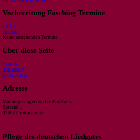
Vorbereitung Fasching Termine
zurück
Nächste
Keine anstehenden Termine.
Über diese Seite
Kontakt
Impressum
Datenschutz
Adresse
Männergesangverein Großpostwitz
Spreetal 1
02692 Großpostwitz
Pflege des deutschen Liedgutes