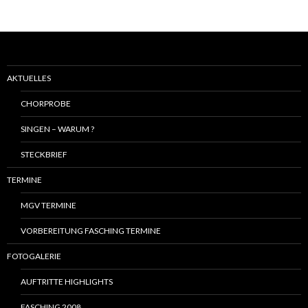
AKTUELLES
CHORPROBE
SINGEN – WARUM ?
STECKBRIEF
TERMINE
MGV TERMINE
VORBEREITUNG FASCHING TERMINE
FOTOGALERIE
AUFTRITTE HIGHLIGHTS
FASCHING 2008