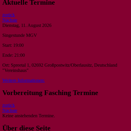
Aktuelle Termine
zurück
Nächste
Dienstag, 11. August 2026
Singestunde MGV
Start:
19:00
Ende:
21:00
Ort:
Spreetal 1, 02692 Großpostwitz/Oberlausitz, Deutschland
"Vereinshaus"
Weitere Informationen:
Vorbereitung Fasching Termine
zurück
Nächste
Keine anstehenden Termine.
Über diese Seite