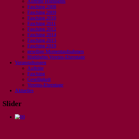
Auftritte Highlights
Fasching 2008
Fasching 2009
Fasching 2010
Fasching 2011
Fasching 2012
Fasching 2014
Fasching 2015
Fasching 2019
gesellige Momentaufnahmen
Highlights Vereins-Ehrentage
Veranstaltungen
Auftritte
Fasching
Geselligkeit
Vereins-Ehrentage
Aktuelles
Slider